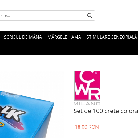
SCRISUL DE MÂNĂ
MĂRGELE HAMA
STIMULARE SENZORIALĂ
Set de 100 crete color
18,00 RON