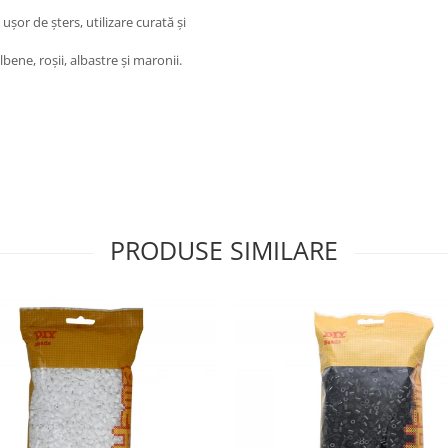
ușor de șters, utilizare curată și
lbene, roșii, albastre și maronii.
PRODUSE SIMILARE