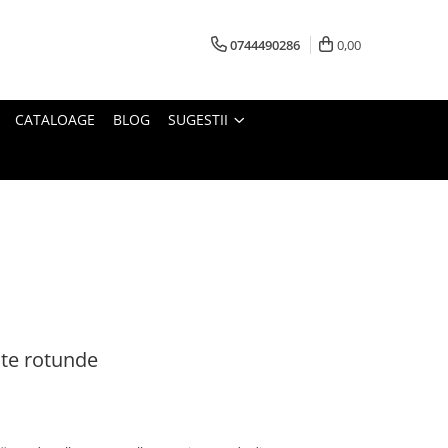
0744490286
0,00
CATALOAGE
BLOG
SUGESTII
ate rotunde