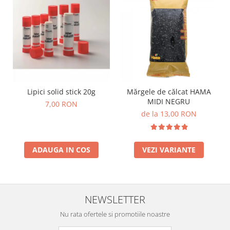
Stimulare olfactivă
Stimulare tactila
Stimulare vizuala
Terapie de integrare senzorială
Lipici solid stick 20g
Mărgele de călcat HAMA
MIDI NEGRU
7,00 RON
de la 13,00 RON
ADAUGA IN COS
VEZI VARIANTE
NEWSLETTER
Nu rata ofertele si promotiile noastre