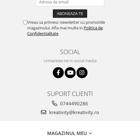
Vreau sa primesc newsletter cu promotiile
magazinului. Afla mai multe in
Politica de
Confidentialitate
SOCIAL
Urmareste-ne in social media
SUPORT CLIENTI
0744490286
kreativity@kreativity.ro
MAGAZINUL MEU