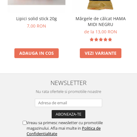
Lipici solid stick 20g
Mărgele de călcat HAMA
MIDI NEGRU
7,00 RON
de la 13,00 RON
ADAUGA IN COS
VEZI VARIANTE
NEWSLETTER
Nu rata ofertele si promotiile noastre
Vreau sa primesc newsletter cu promotiile
magazinului. Afla mai multe in
Politica de
Confidentialitate