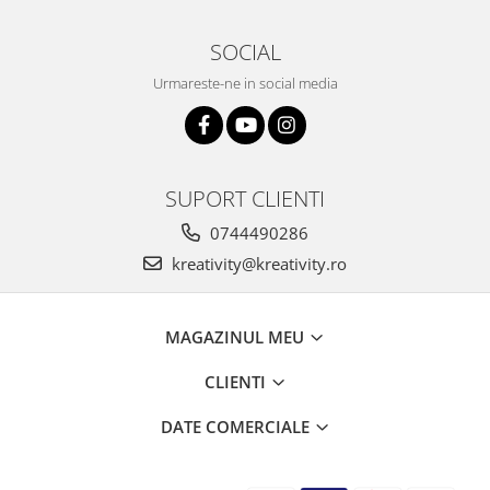
SOCIAL
Urmareste-ne in social media
SUPORT CLIENTI
0744490286
kreativity@kreativity.ro
MAGAZINUL MEU
CLIENTI
DATE COMERCIALE