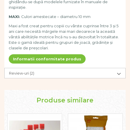
ghidându-se după modelele furnizate în manuale de
inspirație.
MAXI:
Culori amestecate – diametru 10 mm
Maxi a fost creat pentru copiii cu vârste cuprinse între 3 și 5
ani care necesită mărgele mai mari deoarece la această
vârstă abilitățile motrice încă nu s-au dezvoltat în totalitate.
Este o gamă ideală pentru grupuri de joacă, grădinițe și
clasele de preșcolari.
Informatii conformitate produs
Review-uri
(2)
Produse similare