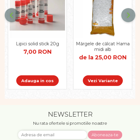
Lipici solid stick 20g
Mărgele de călcat Hama
midi alb
7,00 RON
de la 25,00 RON
Adauga in cos
Vezi Variante
NEWSLETTER
Nu rata ofertele si promotiile noastre