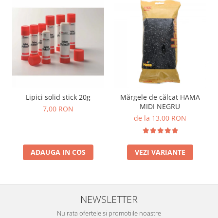
Stimulare olfactivă
Stimulare tactila
Stimulare vizuala
Terapie de integrare senzorială
Lipici solid stick 20g
Mărgele de călcat HAMA
MIDI NEGRU
7,00 RON
de la 13,00 RON
ADAUGA IN COS
VEZI VARIANTE
NEWSLETTER
Nu rata ofertele si promotiile noastre