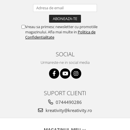
Vreau sa primesc newsletter cu promotiile
magazinului. Afla mai multe in
Politica de
Confidentialitate
SOCIAL
Urmareste-ne in social media
SUPORT CLIENTI
0744490286
kreativity@kreativity.ro
MAGAZINUL MEU