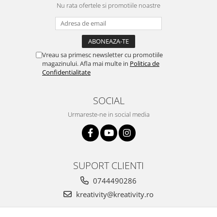
Nu rata ofertele si promotiile noastre
Vreau sa primesc newsletter cu promotiile
magazinului. Afla mai multe in
Politica de
Confidentialitate
SOCIAL
Urmareste-ne in social media
SUPORT CLIENTI
0744490286
kreativity@kreativity.ro