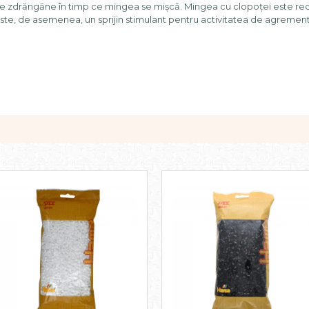
care zdrăngăne în timp ce mingea se mișcă. Mingea cu clopoței este 
. Este, de asemenea, un sprijin stimulant pentru activitatea de agrement