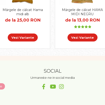
Mărgele de călcat Hama
Mărgele de călcat HAMA
midi alb
MIDI NEGRU
de la 25,00 RON
de la 13,00 RON
Vezi Variante
Vezi Variante
SOCIAL
Urmareste-ne in social media