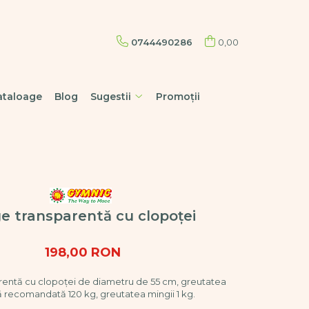
0744490286
0,00
ataloage
Blog
Sugestii
Promoții
e transparentă cu clopoței
198,00 RON
rentă cu clopoței de diametru de 55 cm, greutatea
recomandată 120 kg, greutatea mingii 1 kg.