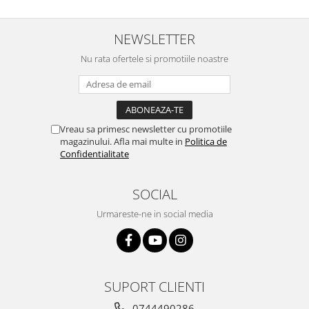
NEWSLETTER
Nu rata ofertele si promotiile noastre
Vreau sa primesc newsletter cu promotiile
magazinului. Afla mai multe in
Politica de
Confidentialitate
SOCIAL
Urmareste-ne in social media
SUPORT CLIENTI
0744490286