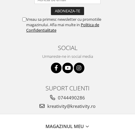
Vreau sa primesc newsletter cu promotiile
magazinului. Afla mai multe in
Politica de
Confidentialitate
SOCIAL
Urmareste-ne in social media
SUPORT CLIENTI
0744490286
kreativity@kreativity.ro
MAGAZINUL MEU