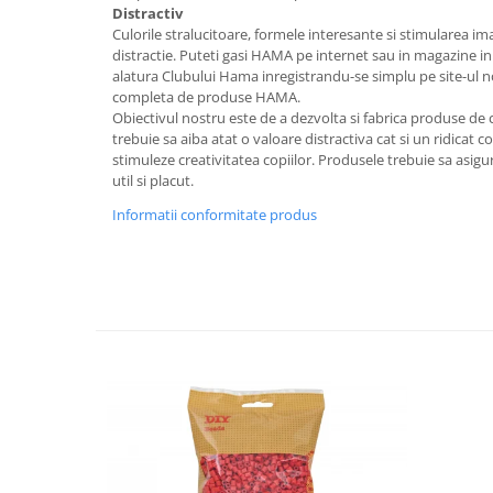
Distractiv
Culorile stralucitoare, formele interesante si stimularea ima
distractie. Puteti gasi HAMA pe internet sau in magazine in 
alatura Clubului Hama inregistrandu-se simplu pe site-ul no
completa de produse HAMA.
Obiectivul nostru este de a dezvolta si fabrica produse de c
trebuie sa aiba atat o valoare distractiva cat si un ridicat 
stimuleze creativitatea copiilor. Produsele trebuie sa as
util si placut.
Informatii conformitate produs