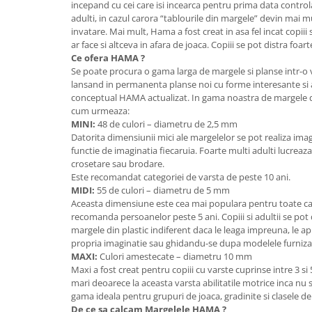
incepand cu cei care isi incearca pentru prima data control
Wellness
adulti, in cazul carora “tablourile din margele” devin mai 
Diverse jucarii educative
invatare. Mai mult, Hama a fost creat in asa fel incat copiii
ar face si altceva in afara de joaca. Copiii se pot distra foa
Apa si nisip
Ce ofera HAMA ?
Dezvoltarea limbajului
Se poate procura o gama larga de margele si planse intr-o v
lansand in permanenta planse noi cu forme interesante si 
Figurine
conceptual HAMA actualizat. In gama noastra de margele d
Mobilier gradinita
cum urmeaza:
Montessori
MINI:
48 de culori – diametru de 2,5 mm
Datorita dimensiunii mici ale margelelor se pot realiza imagin
Spații de joacă
functie de imaginatia fiecaruia. Foarte multi adulti lucreaz
Educatie inovativa
crosetare sau brodare.
Este recomandat categoriei de varsta de peste 10 ani.
Anatomie
MIDI:
55 de culori – diametru de 5 mm
Comunicare
Aceasta dimensiune este cea mai populara pentru toate cat
Dezvoltare timpurie
recomanda persoanelor peste 5 ani. Copiii si adultii se pot d
margele din plastic indiferent daca le leaga impreuna, le apl
Experimente
propria imaginatie sau ghidandu-se dupa modelele furnizat
Forme
MAXI:
Culori amestecate – diametru 10 mm
Maxi a fost creat pentru copiii cu varste cuprinse intre 3 si
Joc imaginativ
mari deoarece la aceasta varsta abilitatile motrice inca nu s
Jucării interactive
gama ideala pentru grupuri de joaca, gradinite si clasele de
Lumina
De ce sa calcam Margelele HAMA ?