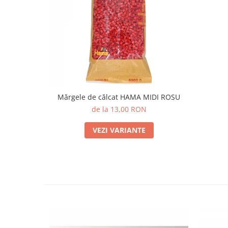
Mărgele de călcat HAMA MIDI ROSU
de la 13,00 RON
VEZI VARIANTE