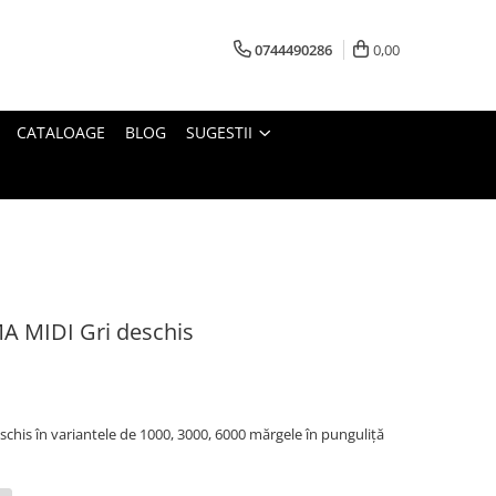
0744490286
0,00
CATALOAGE
BLOG
SUGESTII
A MIDI Gri deschis
chis în variantele de 1000, 3000, 6000 mărgele în punguliță