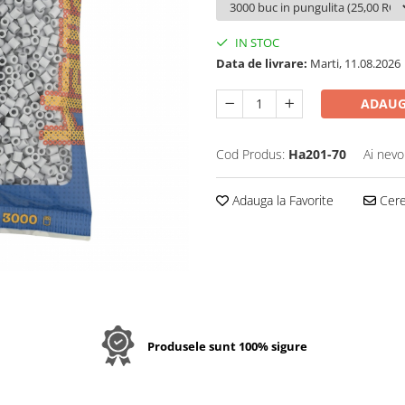
IN STOC
Data de livrare:
Marti, 11.08.2026
ADAUG
Cod Produs:
Ha201-70
Ai nevo
Adauga la Favorite
Cere 
Produsele sunt 100% sigure