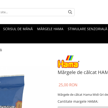
SCRISUL DE MÂNĂ
MĂRGELE HAMA
STIMULARE SENZORIALĂ
is
Mărgele de călcat HAM
25,00 RON
Mărgele de călcat Hama Midi Gri des
Cantitate margele HAMA
: