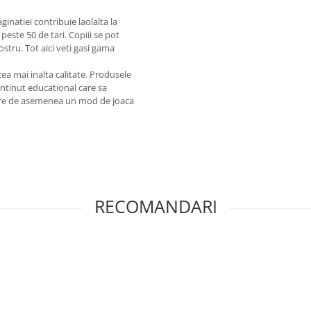
ginatiei contribuie laolalta la
peste 50 de tari. Copiii se pot
stru. Tot aici veti gasi gama
ea mai inalta calitate. Produsele
continut educational care sa
igure de asemenea un mod de joaca
RECOMANDARI