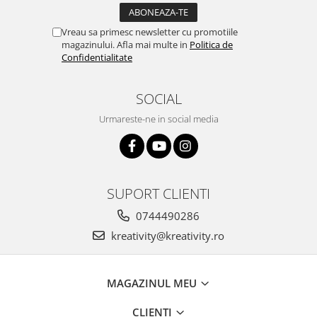
Vreau sa primesc newsletter cu promotiile
magazinului. Afla mai multe in
Politica de
Confidentialitate
SOCIAL
Urmareste-ne in social media
SUPORT CLIENTI
0744490286
kreativity@kreativity.ro
MAGAZINUL MEU
CLIENTI