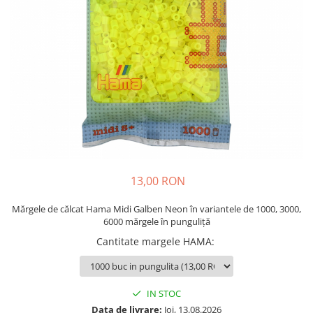
Plastilină
Vopsele
Biciclete si Triciclete
Biciclete
Accesorii
Biciclete VIKING
Biciclete Viking Challange
Biciclete Viking Explorer
Diverse
Triciclete
13,00 RON
Camere Senzoriale
Amenajări camere senzoriale
Mărgele de călcat Hama Midi Galben Neon în variantele de 1000, 3000,
6000 mărgele în punguliță
Echipamente camere senzoriale
Cantitate margele HAMA
:
Oferte pentru Camere Senzoriale
Creativitate si indemanare
Cuburi și cărămizi
IN STOC
Instrumente muzicale
Data de livrare:
Joi, 13.08.2026