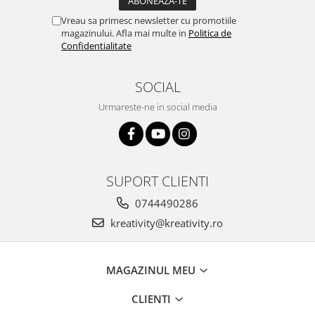
Vreau sa primesc newsletter cu promotiile
magazinului. Afla mai multe in
Politica de
Confidentialitate
SOCIAL
Urmareste-ne in social media
SUPORT CLIENTI
0744490286
kreativity@kreativity.ro
MAGAZINUL MEU
CLIENTI