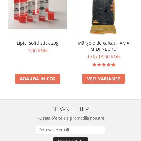
Lipici solid stick 20g
Mărgele de călcat HAMA
MIDI NEGRU
7,00 RON
de la 13,00 RON
ADAUGA IN COS
VEZI VARIANTE
NEWSLETTER
Nu rata ofertele si promotiile noastre