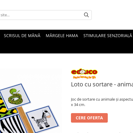
SCRISUL DE MÂNĂ
MĂRGELE HAMA
STIMULARE SENZORIALĂ
Loto cu sortare - anima
Joc de sortare cu animale și aspectul
x 34 cm.
CERE OFERTA