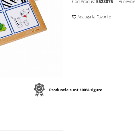
Cod Produs:
E523075
Ai nevoi
Adauga la Favorite
Produsele sunt 100% sigure