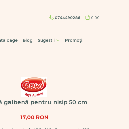
0744490286
0,00
ataloage
Blog
Sugestii
Promoții
 galbenă pentru nisip 50 cm
17,00 RON