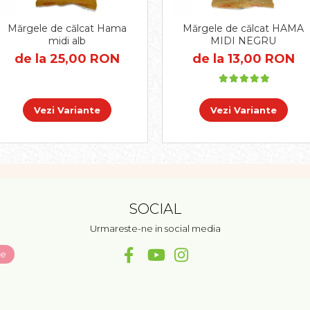
Mărgele de călcat Hama
Mărgele de călcat HAMA
midi alb
MIDI NEGRU
de la 25,00 RON
de la 13,00 RON
Vezi Variante
Vezi Variante
SOCIAL
Urmareste-ne in social media