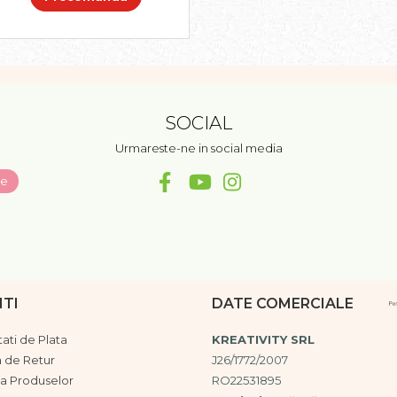
SOCIAL
Urmareste-ne in social media
NTI
DATE COMERCIALE
ati de Plata
KREATIVITY SRL
a de Retur
J26/1772/2007
ia Produselor
RO22531895