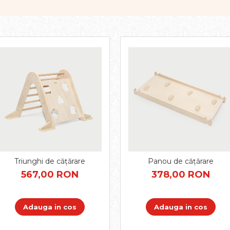
Triunghi de cățărare
Panou de cățărare
567,00 RON
378,00 RON
Adauga in cos
Adauga in cos