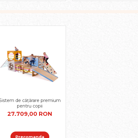
Sistem de cățărare premium
pentru copii
27.709,00 RON
Precomanda