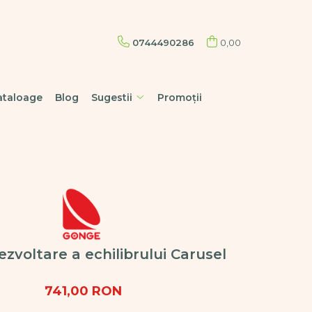
0744490286
0,00
ataloage
Blog
Sugestii
Promoții
ezvoltare a echilibrului Carusel
741,00 RON