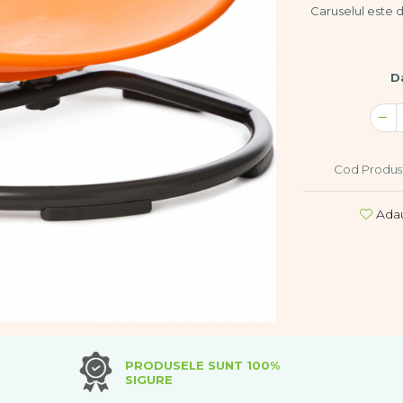
Caruselul este d
Da
Cod Produs
Adau
PRODUSELE SUNT 100%
SIGURE