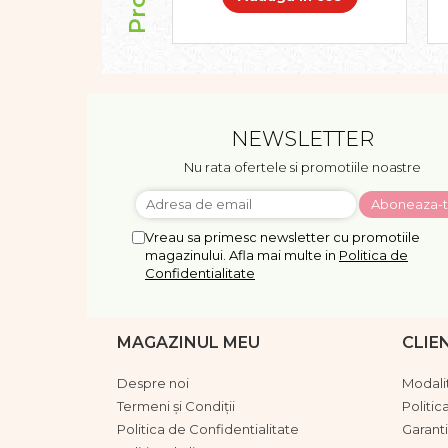
NEWSLETTER
Nu rata ofertele si promotiile noastre
Vreau sa primesc newsletter cu promotiile
magazinului. Afla mai multe in
Politica de
Confidentialitate
MAGAZINUL MEU
CLIE
Despre noi
Modalit
Termeni și Condiții
Politic
Politica de Confidentialitate
Garant