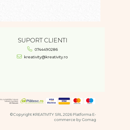
SUPORT CLIENTI
0744490286
kreativity@kreativity.ro
©Copyright KREATIVITY SRL 2026
Platforma E-
commerce by Gomag