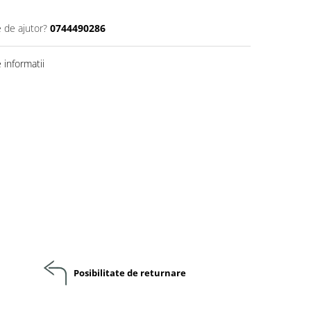
e de ajutor?
0744490286
informatii
Posibilitate de returnare