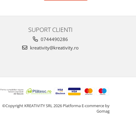
SUPORT CLIENTI
0744490286
kreativity@kreativity.ro
©Copyright KREATIVITY SRL 2026
Platforma E-commerce by
Gomag