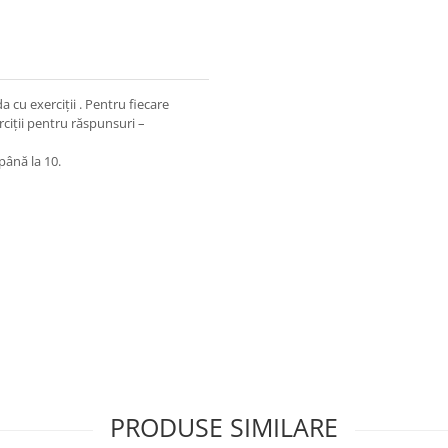
cu exerciții . Pentru fiecare
rciții pentru răspunsuri –
până la 10.
PRODUSE SIMILARE