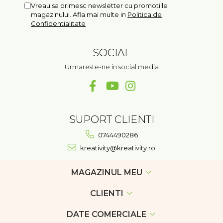
Vreau sa primesc newsletter cu promotiile
magazinului. Afla mai multe in
Politica de
Confidentialitate
SOCIAL
Urmareste-ne in social media
SUPORT CLIENTI
0744490286
kreativity@kreativity.ro
MAGAZINUL MEU
CLIENTI
DATE COMERCIALE