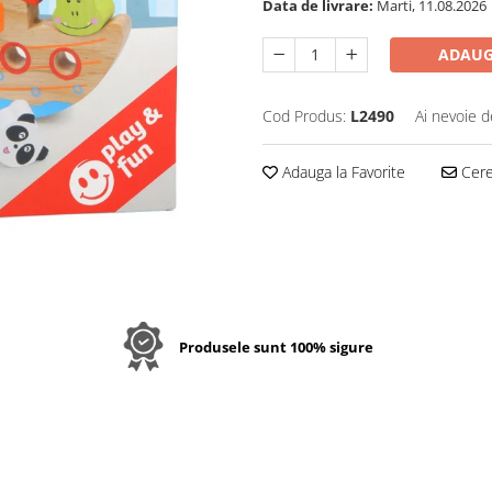
Data de livrare:
Marti, 11.08.2026
ADAUG
Cod Produs:
L2490
Ai nevoie d
Adauga la Favorite
Cere 
Produsele sunt 100% sigure