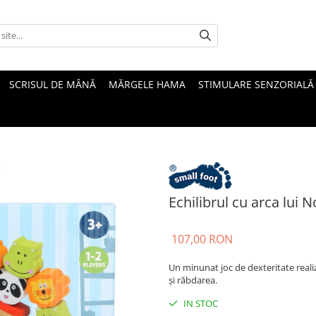
SCRISUL DE MÂNĂ
MĂRGELE HAMA
STIMULARE SENZORIALĂ
Echilibrul cu arca lui 
107,00 RON
Un minunat joc de dexteritate reali
și răbdarea.
IN STOC