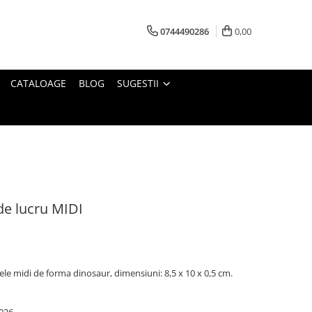
0744490286
0,00
CATALOAGE
BLOG
SUGESTII
e lucru MIDI
le midi de forma dinosaur, dimensiuni: 8,5 x 10 x 0,5 cm.