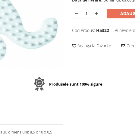
Data de livrare:
Duminica, 09.08.2
ADAUG
Cod Produs:
Ha322
Ai nevoie 
Adauga la Favorite
Cere 
Produsele sunt 100% sigure
ur, dimensiuni: 8,5 x 10 x 0,5