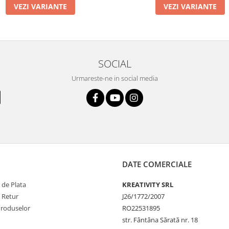
VEZI VARIANTE
VEZI VARIANTE
SOCIAL
Urmareste-ne in social media
DATE COMERCIALE
 de Plata
KREATIVITY SRL
e Retur
J26/1772/2007
Produselor
RO22531895
str. Fântâna Sărată nr. 18