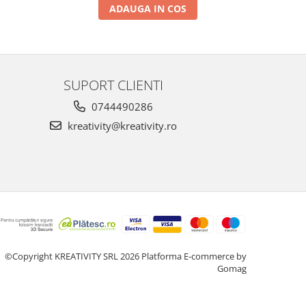
ADAUGA IN COS
SUPORT CLIENTI
0744490286
kreativity@kreativity.ro
©Copyright KREATIVITY SRL 2026
Platforma E-commerce by
Gomag