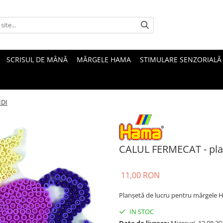
SCRISUL DE MÂNĂ
MĂRGELE HAMA
STIMULARE SENZORIALĂ
IDI
CALUL FERMECAT - pla
11,00 RON
Planșetă de lucru pentru mărgele H
IN STOC