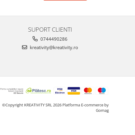
SUPORT CLIENTI
0744490286
kreativity@kreativity.ro
©Copyright KREATIVITY SRL 2026
Platforma E-commerce by
Gomag