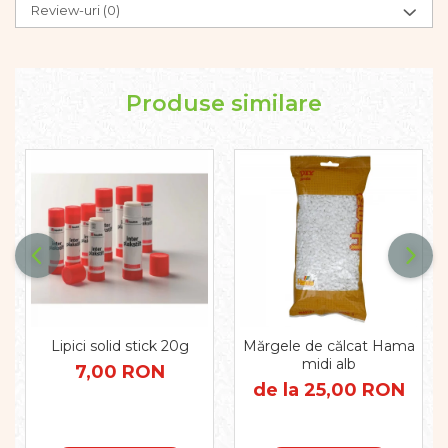
Review-uri
(0)
Produse similare
Lipici solid stick 20g
Mărgele de călcat Hama
midi alb
7,00 RON
de la 25,00 RON