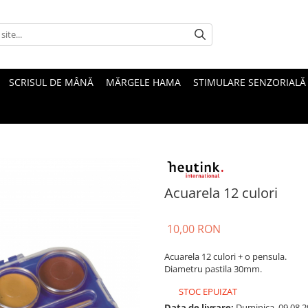
SCRISUL DE MÂNĂ
MĂRGELE HAMA
STIMULARE SENZORIALĂ
Acuarela 12 culori
10,00 RON
Acuarela 12 culori + o pensula.
Diametru pastila 30mm.
STOC EPUIZAT
Data de livrare:
Duminica, 09.08.2