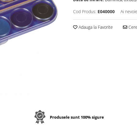
Cod Produs:
E040000
Ai nevoi
Adauga la Favorite
Cere 
Produsele sunt 100% sigure