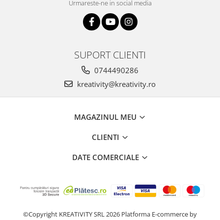
Urmareste-ne in social media
SUPORT CLIENTI
0744490286
kreativity@kreativity.ro
MAGAZINUL MEU
CLIENTI
DATE COMERCIALE
©Copyright KREATIVITY SRL 2026
Platforma E-commerce by