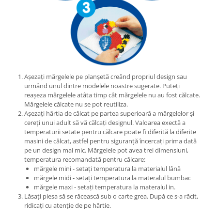
Lumini si culori
Magnetism
Matematica
Pregătire pentru școală
Pregătirea scrierii de mână
Secventialitate
Așezați mărgelele pe planșetă creând propriul design sau
Sortare si numarare
urmând unul dintre modelele noastre sugerate. Puteți
reașeza mărgelele atâta timp cât mărgelele nu au fost călcate.
Stiinte
Mărgelele călcate nu se pot reutiliza.
Mărgele de călcat HAMA
Așezați hârtia de călcat pe partea superioară a mărgelelor și
cereți unui adult să vă călcați designul. Valoarea exectă a
Hama Maxi Sticks
temperaturii setate pentru călcare poate fi diferită la diferite
Margele HAMA MAXI
masini de călcat, astfel pentru siguranță încercați prima dată
Mărgele HAMA MIDI
pe un design mai mic. Mărgelele pot avea trei dimensiuni,
temperatura recomandată pentru călcare:
Mărgele HAMA MINI
mărgele mini - setați temperatura la materialul lână
Perceperea timpului - TimeTimer
mărgele midi - setați temperatura la materalul bumbac
mărgele maxi - setați temperatura la materalul in.
Stimulare senzoriala
Lăsați piesa să se răcească sub o carte grea. După ce s-a răcit,
Stimulare auditiva
ridicați cu atenție de pe hârtie.