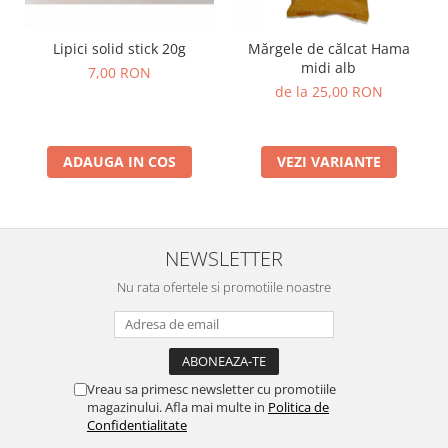
Stimulare olfactivă
Stimulare tactila
Lipici solid stick 20g
Mărgele de călcat Hama
Stimulare vizuala
midi alb
7,00 RON
Terapie de integrare senzorială
de la 25,00 RON
ADAUGA IN COS
VEZI VARIANTE
NEWSLETTER
Nu rata ofertele si promotiile noastre
Vreau sa primesc newsletter cu promotiile
magazinului. Afla mai multe in
Politica de
Confidentialitate