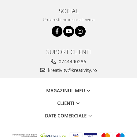
SOCIAL
Urmareste-ne in social media
SUPORT CLIENTI
0744490286
kreativity@kreativity.ro
MAGAZINUL MEU
CLIENTI
DATE COMERCIALE