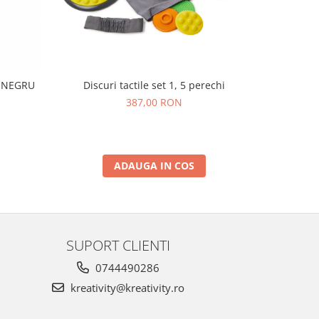
I NEGRU
Discuri tactile set 1, 5 perechi
Set de 250
387,00 RON
ADAUGA IN COS
SUPORT CLIENTI
0744490286
kreativity@kreativity.ro