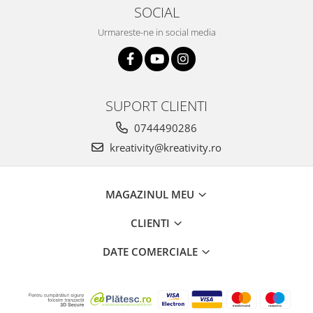
SOCIAL
Urmareste-ne in social media
SUPORT CLIENTI
0744490286
kreativity@kreativity.ro
MAGAZINUL MEU
CLIENTI
DATE COMERCIALE