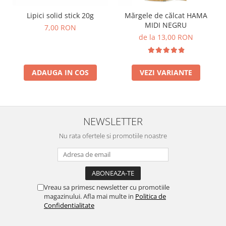
Stimulare olfactivă
Stimulare tactila
Lipici solid stick 20g
Mărgele de călcat HAMA
MIDI NEGRU
Stimulare vizuala
7,00 RON
de la 13,00 RON
Terapie de integrare senzorială
ADAUGA IN COS
VEZI VARIANTE
NEWSLETTER
Nu rata ofertele si promotiile noastre
Vreau sa primesc newsletter cu promotiile
magazinului. Afla mai multe in
Politica de
Confidentialitate