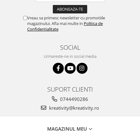
Vreau sa primesc newsletter cu promotiile
magazinului. Afla mai multe in
Politica de
Confidentialitate
SOCIAL
Urmareste-ne in social media
SUPORT CLIENTI
0744490286
kreativity@kreativity.ro
MAGAZINUL MEU