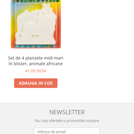
Set de 4 planșete midi mari
în blister, animale africane
41,00 RON
ADAUGA IN COS
NEWSLETTER
Nu rata ofertele si promotiile noastre