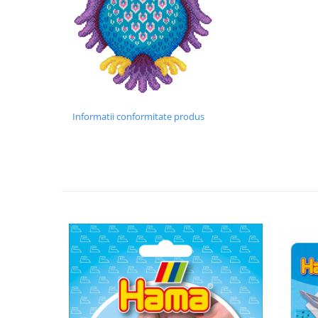
Wellness
Diverse jucarii educative
Apa si nisip
Dezvoltarea limbajului
Figurine
Mobilier gradinita
Informatii conformitate produs
Montessori
Spații de joacă
Educatie inovativa
Anatomie
Comunicare
Dezvoltare timpurie
Experimente
Forme
Joc imaginativ
Jucării interactive
Lumina