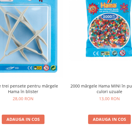
e trei pensete pentru mărgele
2000 mărgele Hama MINI în pun
Hama în blister
culori uzuale
28,00 RON
13,00 RON
ADAUGA IN COS
ADAUGA IN COS