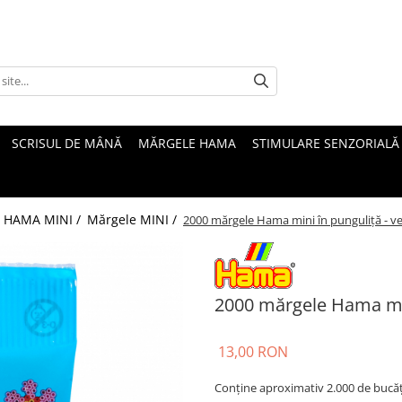
SCRISUL DE MÂNĂ
MĂRGELE HAMA
STIMULARE SENZORIALĂ
 HAMA MINI /
Mărgele MINI /
2000 mărgele Hama mini în punguliță - v
2000 mărgele Hama min
13,00 RON
Conține aproximativ 2.000 de bucăț