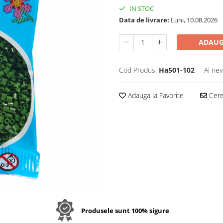
IN STOC
Data de livrare:
Luni, 10.08.2026
ADAUG
Cod Produs:
Ha501-102
Ai nev
Adauga la Favorite
Cere 
Produsele sunt 100% sigure