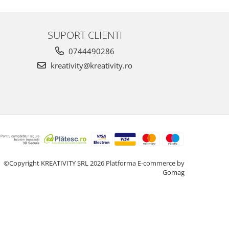
SUPORT CLIENTI
0744490286
kreativity@kreativity.ro
©Copyright KREATIVITY SRL 2026
Platforma E-commerce by
Gomag