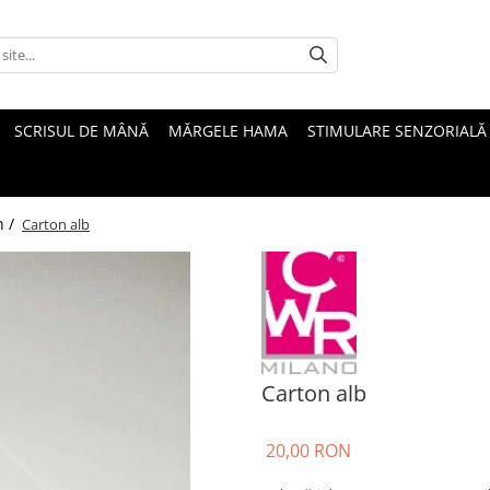
SCRISUL DE MÂNĂ
MĂRGELE HAMA
STIMULARE SENZORIALĂ
n /
Carton alb
Carton alb
20,00 RON