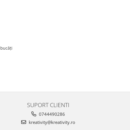
 bucăți
SUPORT CLIENTI
0744490286
kreativity@kreativity.ro