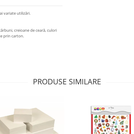
variate utilizări.
 cărbuni, creioane de ceară, culori
ce prin carton.
PRODUSE SIMILARE