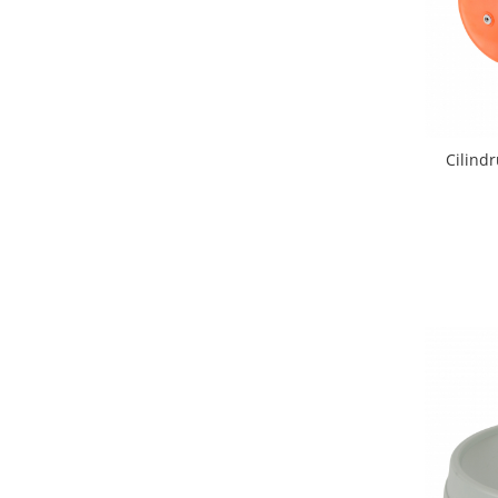
Cilind