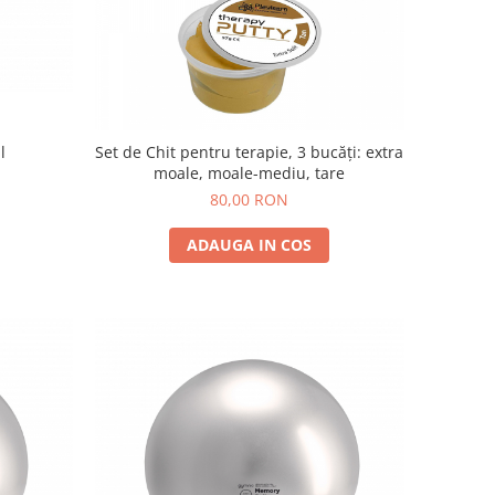
l
Set de Chit pentru terapie, 3 bucăți: extra
moale, moale-mediu, tare
80,00 RON
ADAUGA IN COS