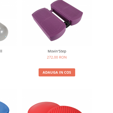
ll
Movin'Step
272,00 RON
ADAUGA IN COS