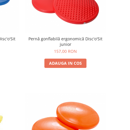
sc'o'Sit
Pernă gonflabilă ergonomică Disc'o'Sit
junior
157,00 RON
ADAUGA IN COS