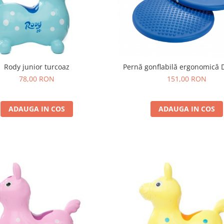
Rody junior turcoaz
Pernă gonflabilă ergonomică Di
78,00 RON
151,00 RON
ADAUGA IN COS
ADAUGA IN COS