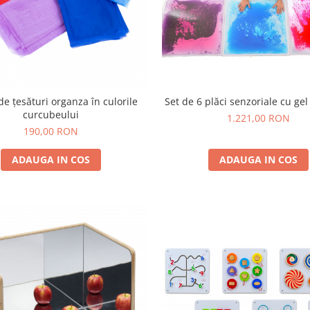
Set de 6 plăci senzoriale cu gel 
de țesături organza în culorile
curcubeului
1.221,00 RON
190,00 RON
ADAUGA IN COS
ADAUGA IN COS