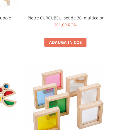
Pietre CURCUBEU, set de 36, multicolor
cupole
201,00 RON
ADAUGA IN COS