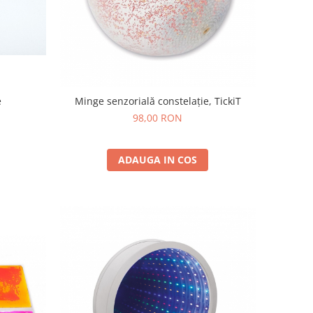
e
Minge senzorială constelație, TickiT
98,00 RON
ADAUGA IN COS