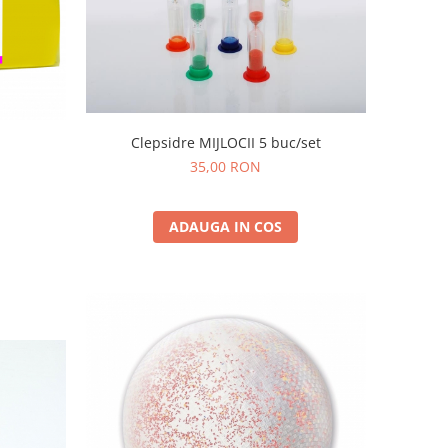
n
Clepsidre MIJLOCII 5 buc/set
35,00 RON
ADAUGA IN COS