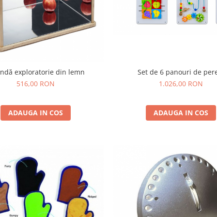
Set de 6 panouri de per
indă exploratorie din lemn
1.026,00 RON
516,00 RON
ADAUGA IN COS
ADAUGA IN COS