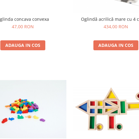
glinda concava convexa
Oglindă acrilică mare cu 4 
47,00 RON
434,00 RON
ADAUGA IN COS
ADAUGA IN COS