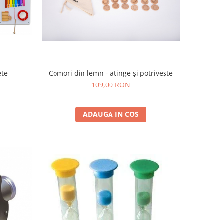
ete
Comori din lemn - atinge și potrivește
109,00 RON
ADAUGA IN COS