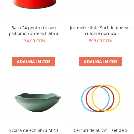
Baza 24 pentru traseu
Joc motricitate Surf de podea -
psihomotric de echilibru
culoare nordică
134,00 RON
509,00 RON
ADAUGA IN COS
ADAUGA IN COS
Scoică de echilibru MINI
Cercuri de 50 cm - set de 3