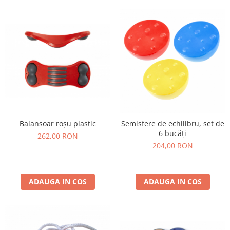
Balansoar roșu plastic
Semisfere de echilibru, set de
6 bucăți
262,00 RON
204,00 RON
ADAUGA IN COS
ADAUGA IN COS