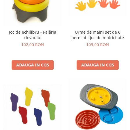
Joc de echilibru - Pălăria
Urme de maini set de 6
clovnului
perechi - joc de motricitate
102,00 RON
109,00 RON
ADAUGA IN COS
ADAUGA IN COS