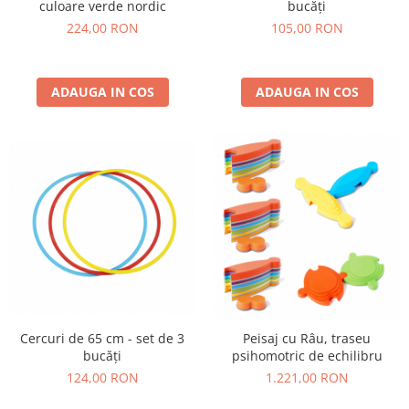
culoare verde nordic
bucăți
224,00 RON
105,00 RON
ADAUGA IN COS
ADAUGA IN COS
Cercuri de 65 cm - set de 3
Peisaj cu Râu, traseu
bucăți
psihomotric de echilibru
124,00 RON
1.221,00 RON