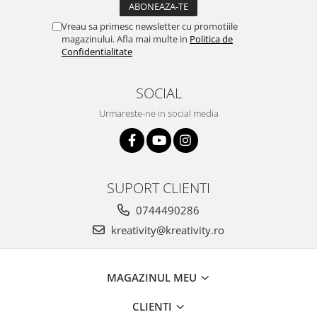
Vreau sa primesc newsletter cu promotiile
magazinului. Afla mai multe in
Politica de
Confidentialitate
SOCIAL
Urmareste-ne in social media
SUPORT CLIENTI
0744490286
kreativity@kreativity.ro
MAGAZINUL MEU
CLIENTI