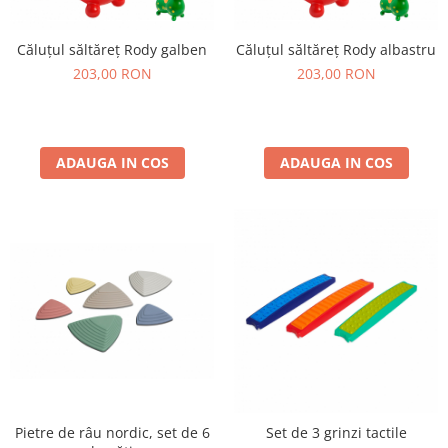
Căluțul săltăreț Rody galben
Căluțul săltăreț Rody albastru
203,00 RON
203,00 RON
ADAUGA IN COS
ADAUGA IN COS
Pietre de râu nordic, set de 6
Set de 3 grinzi tactile