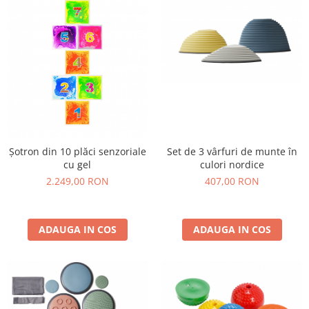
Șotron din 10 plăci senzoriale
Set de 3 vârfuri de munte în
cu gel
culori nordice
2.249,00 RON
407,00 RON
ADAUGA IN COS
ADAUGA IN COS