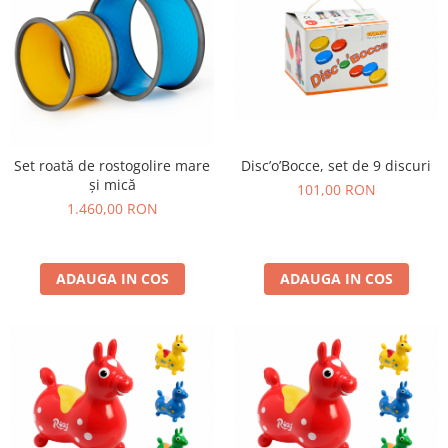
Disc’o’Bocce, set de 9 discuri
Set roată de rostogolire mare
și mică
101,00 RON
1.460,00 RON
ADAUGA IN COS
ADAUGA IN COS