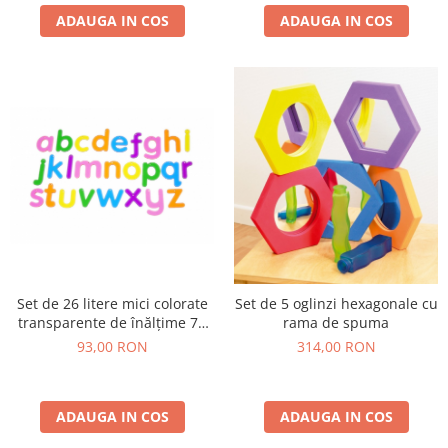
ADAUGA IN COS
ADAUGA IN COS
Set de 26 litere mici colorate
Set de 5 oglinzi hexagonale cu
transparente de înălțime 70
rama de spuma
mm, TickiT
93,00 RON
314,00 RON
ADAUGA IN COS
ADAUGA IN COS