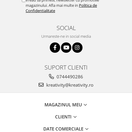
magazinului. Afla mai multe in
Politica de
Confidentialitate
SOCIAL
Urmareste-ne in social media
SUPORT CLIENTI
0744490286
kreativity@kreativity.ro
MAGAZINUL MEU
CLIENTI
DATE COMERCIALE