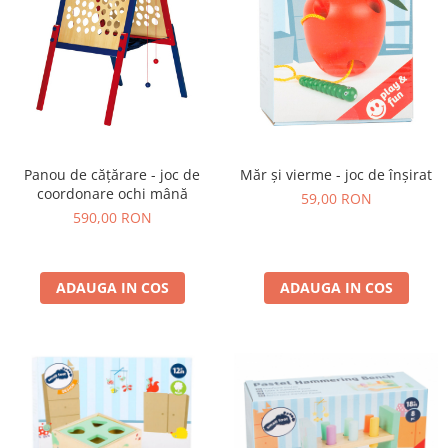
Panou de cățărare - joc de
Măr și vierme - joc de înșirat
coordonare ochi mână
59,00 RON
590,00 RON
ADAUGA IN COS
ADAUGA IN COS