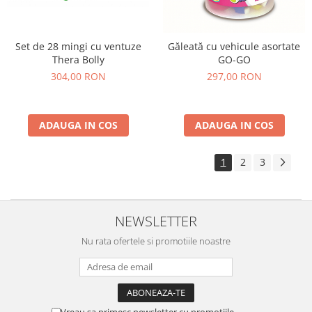
Set de 28 mingi cu ventuze
Găleată cu vehicule asortate
Thera Bolly
GO-GO
304,00 RON
297,00 RON
ADAUGA IN COS
ADAUGA IN COS
1
2
3
NEWSLETTER
Nu rata ofertele si promotiile noastre
Vreau sa primesc newsletter cu promotiile