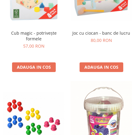
Cub magic - potrivește
Joc cu ciocan - banc de lucru
formele
80,00 RON
57,00 RON
ADAUGA IN COS
ADAUGA IN COS