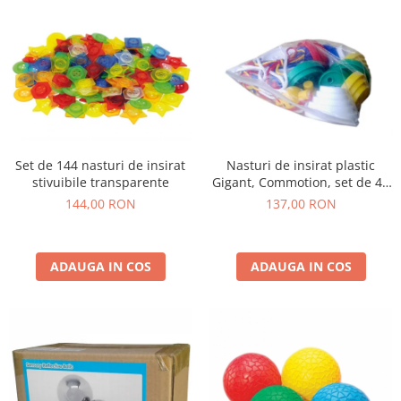
Set de 144 nasturi de insirat
Nasturi de insirat plastic
stivuibile transparente
Gigant, Commotion, set de 44
bucati, multicolor
144,00 RON
137,00 RON
ADAUGA IN COS
ADAUGA IN COS