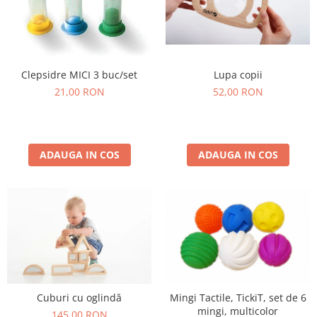
Lupa copii
Clepsidre MICI 3 buc/set
52,00 RON
21,00 RON
ADAUGA IN COS
ADAUGA IN COS
Cuburi cu oglindă
Mingi Tactile, TickiT, set de 6
mingi, multicolor
145,00 RON