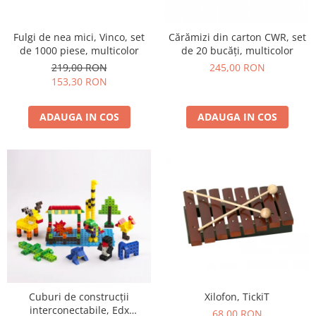
Fulgi de nea mici, Vinco, set
Cărămizi din carton CWR, set
de 1000 piese, multicolor
de 20 bucăți, multicolor
219,00 RON
245,00 RON
153,30 RON
ADAUGA IN COS
ADAUGA IN COS
Xilofon, TickiT
Cuburi de construcții
interconectabile, Edx
68,00 RON