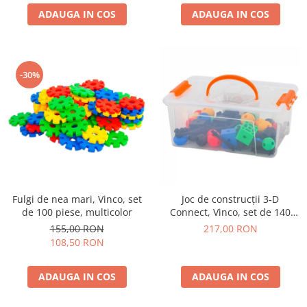
ADAUGA IN COS
ADAUGA IN COS
-30%
Fulgi de nea mari, Vinco, set
Joc de construcții 3-D
de 100 piese, multicolor
Connect, Vinco, set de 140
piese, multicolor
155,00 RON
217,00 RON
108,50 RON
ADAUGA IN COS
ADAUGA IN COS