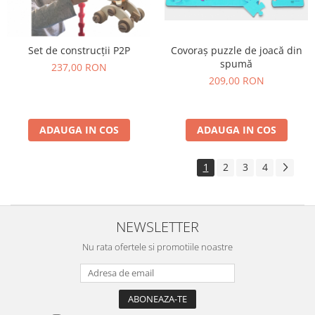
Set de construcții P2P
Covoraș puzzle de joacă din
spumă
237,00 RON
209,00 RON
ADAUGA IN COS
ADAUGA IN COS
1
2
3
4
NEWSLETTER
Nu rata ofertele si promotiile noastre