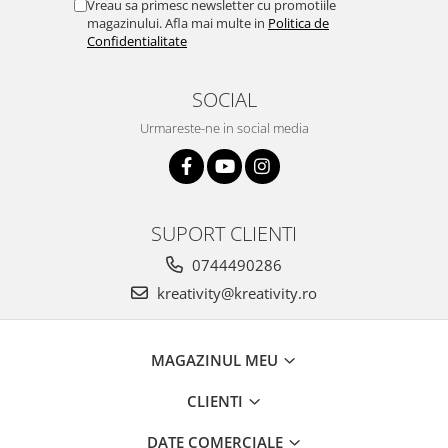
Vreau sa primesc newsletter cu promotiile
magazinului. Afla mai multe in
Politica de
Confidentialitate
SOCIAL
Urmareste-ne in social media
SUPORT CLIENTI
0744490286
kreativity@kreativity.ro
MAGAZINUL MEU
CLIENTI
DATE COMERCIALE