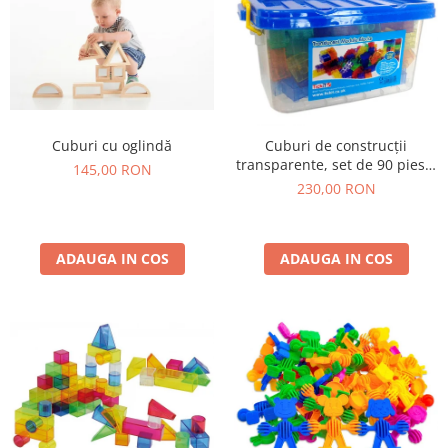
Cuburi cu oglindă
Cuburi de construcții
transparente, set de 90 piese,
145,00 RON
multicolor
230,00 RON
ADAUGA IN COS
ADAUGA IN COS